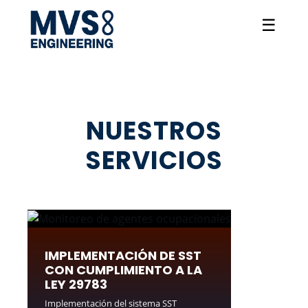
☰
NUESTROS
SERVICIOS
IMPLEMENTACIÓN DE SST
CON CUMPLIMIENTO A LA
LEY 29783
Implementación del sistema SST