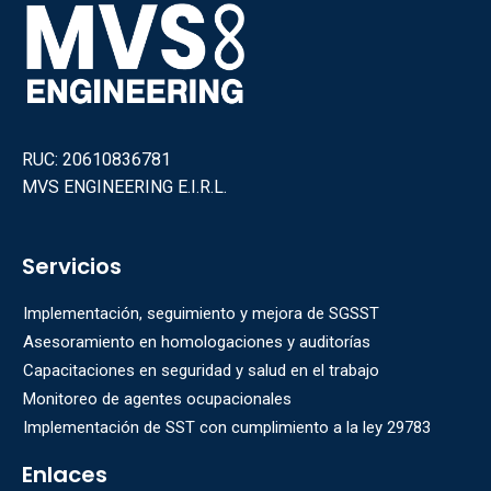
RUC: 20610836781
MVS ENGINEERING E.I.R.L.
Servicios
Implementación, seguimiento y mejora de SGSST
Asesoramiento en homologaciones y auditorías
Capacitaciones en seguridad y salud en el trabajo
Monitoreo de agentes ocupacionales
Implementación de SST con cumplimiento a la ley 29783
Enlaces